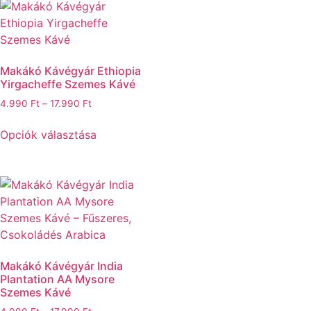
Makákó Kávégyár Ethiopia
Yirgacheffe Szemes Kávé
4.990
Ft
–
17.990
Ft
Opciók választása
Makákó Kávégyár India
Plantation AA Mysore
Szemes Kávé