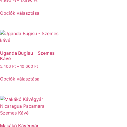
4.990
Ft
–
17.990
Ft
Opciók választása
Uganda Bugisu – Szemes
Kávé
5.400
Ft
–
10.600
Ft
Opciók választása
Makákó Kávégyár