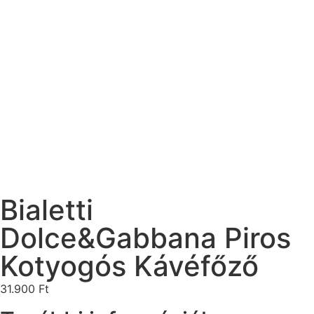
Bialetti
Dolce&Gabbana Piros
Kotyogós Kávéfőző
31.900
Ft