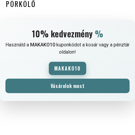
PÖRKÖLŐ
10% kedvezmény
%
Használd a
MAKAKO10
kuponkódot a kosár vagy a pénztár
oldalon!
MAKAKO10
Vásárolok most