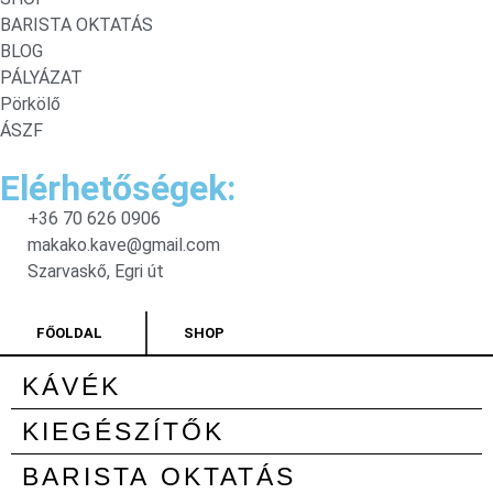
BARISTA OKTATÁS
BLOG
PÁLYÁZAT
Pörkölő
ÁSZF
Elérhetőségek:
+36 70 626 0906
makako.kave@gmail.com
Szarvaskő, Egri út
FŐOLDAL
SHOP
KÁVÉK
KIEGÉSZÍTŐK
BARISTA OKTATÁS