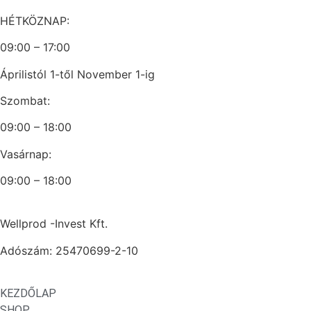
HÉTKÖZNAP:
09:00 – 17:00
Áprilistól 1-től November 1-ig
Szombat:
09:00 – 18:00
Vasárnap:
09:00 – 18:00
Wellprod -Invest Kft.
Adószám: 25470699-2-10
KEZDŐLAP
SHOP