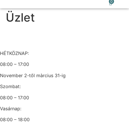
0
Üzlet
HÉTKÖZNAP:
08:00 – 17:00
November 2-től màrcius 31-ig
Szombat:
08:00 – 17:00
Vasárnap:
08:00 – 18:00