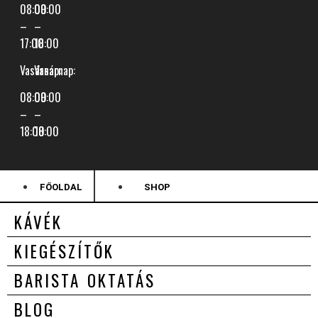
08:00
09:00
–
–
17:00
18:00
Vasárnap:
Vasárnap:
08:00
09:00
–
–
18:00
18:00
FŐOLDAL
SHOP
KÁVÉK
KIEGÉSZÍTŐK
BARISTA OKTATÁS
BLOG